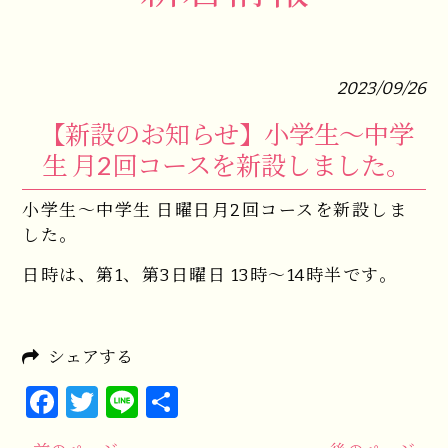
2023/09/26
【新設のお知らせ】小学生～中学
生 月2回コースを新設しました。
小学生～中学生 日曜日月2回コースを新設しま
した。
日時は、第1、第3日曜日 13時～14時半です。
シェアする
Facebook
Twitter
Line
共
有