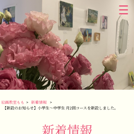
絵画教室もも
>
新着情報
>
【新設のお知らせ】小学生～中学生 月2回コースを新設しました。
新着情報