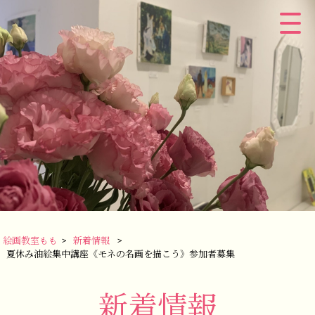
絵画教室もも
>
新着情報
>
夏休み油絵集中講座《モネの名画を描こう》参加者募集
新着情報