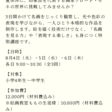
夏休みに、印象派を代表する画家クロード・モ
ネの世界に挑戦してみませんか？
3日間かけて名画をじっくり観察し、光や色彩の
表現を学びながら、一人ひとり本格的な作品を
制作します。絵を描く技術だけでなく、「名画
を見る力」や「表現する楽しさ」も身につく特
別講座です。
【日時】
8月4日（火）・5日（水）・6日（木）
各日 9:00～10:30（全3回）
【対象】
小学4年生～中学生
【参加費】
12,000円（材料費込み）
※絵画教室ももの生徒様：10,000円（材料費込
み）