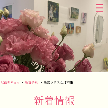
絵画教室もも
>
新着情報
>
新設クラス 生徒募集
新着情報